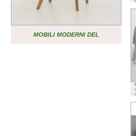
MOBILI MODERNI DEL
RISTORANTE IN LEGNO
MASSELLO SCHIENALE DA
PRANZO MORPH CHAIR