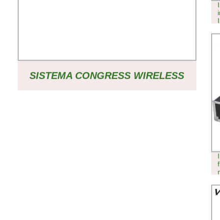
SISTEMA CONGRESS WIRELESS
CONFERENCE AUDIO SYSTEM CON
16 CANALI DI INTERPRETAZIONE
SIMULTANEA ATTREZZATURA