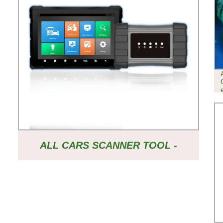
ALL CARS SCANNER TOOL -
NUOVO DISPOSITIVO
DIAGNOSTICO DA 32 GB