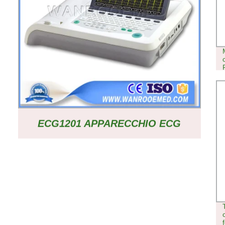
ECG1201 APPARECCHIO ECG
PORTATILE PER
ELETTROCIROGRAFO DIGITALE
CHIRURGICO PER TERAPIA