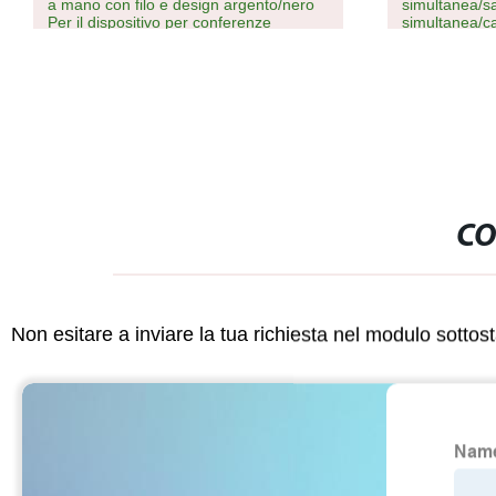
simultanea/sala interprete
multifunzione 
simultanea/cabina interprete
operatoria Ta
CO
Non esitare a inviare la tua richiesta nel modulo sotto