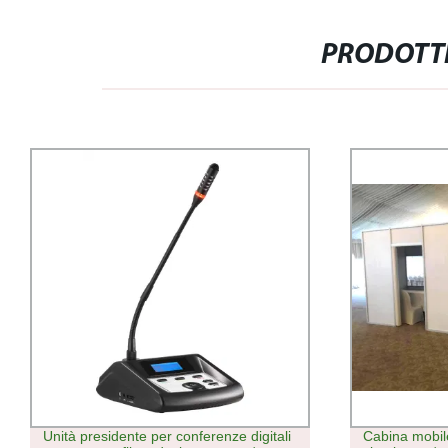
PRODOTTI
Cabina mobile per traduzione
Tavolo operat