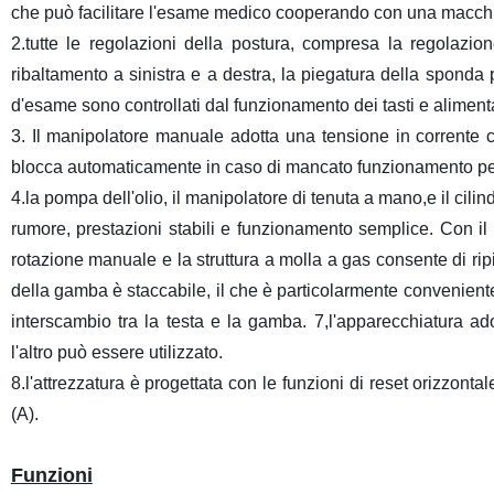
che può facilitare l'esame medico cooperando con una macchi
2.tutte le regolazioni della postura, compresa la regolazione
ribaltamento a sinistra e a destra, la piegatura della sponda p
d'esame sono controllati dal funzionamento dei tasti e alimentati
3. Il manipolatore manuale adotta una tensione in corrente 
blocca automaticamente in caso di mancato funzionamento pe
4.la pompa dell'olio, il manipolatore di tenuta a mano,e il cilin
rumore, prestazioni stabili e funzionamento semplice. Con i
rotazione manuale e la struttura a molla a gas consente di ri
della gamba è staccabile, il che è particolarmente conveniente
interscambio tra la testa e la gamba. 7,l'apparecchiatura a
l'altro può essere utilizzato.
8.l'attrezzatura è progettata con le funzioni di reset orizzonta
(A).
Funzioni