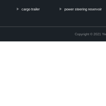
cargo trailer
power steering reservoir
Copyright © 2021 Yiw