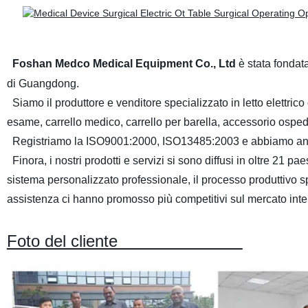
Foshan Medco Medical Equipment Co., Ltd
è stata fondata
di Guangdong.
Siamo il produttore e venditore specializzato in letto elettrico
esame, carrello medico, carrello per barella, accessorio osped
Registriamo la ISO9001:2000, ISO13485:2003 e abbiamo anc
Finora, i nostri prodotti e servizi si sono diffusi in oltre 21 p
sistema personalizzato professionale, il processo produttivo spec
assistenza ci hanno promosso più competitivi sul mercato inte
Foto del cliente