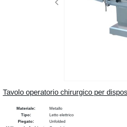
Tavolo operatorio chirurgico per disposit
Materiale:
Metallo
Tipo:
Letto elettrico
Piegato:
Unfolded