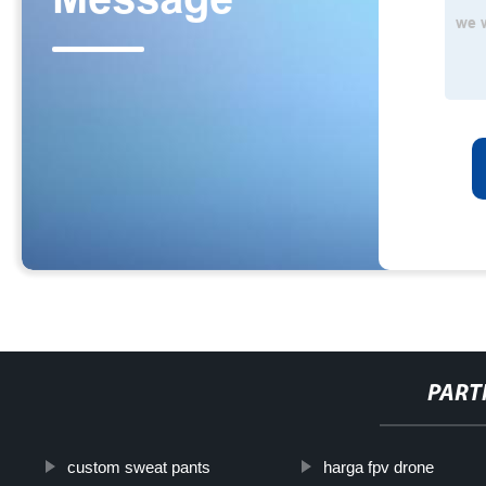
PART
custom sweat pants
harga fpv drone