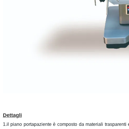
Dettagli
1.il piano portapaziente è composto da materiali trasparenti e