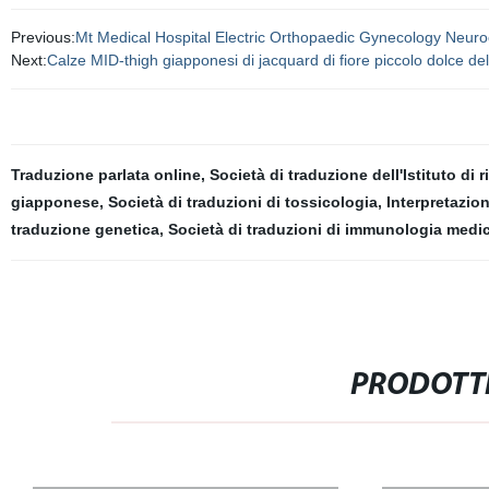
Previous:
Mt Medical Hospital Electric Orthopaedic Gynecology Neuroch
Next:
Calze MID-thigh giapponesi di jacquard di fiore piccolo dolce de
Traduzione parlata online
,
Società di traduzione dell'Istituto di
giapponese
,
Società di traduzioni di tossicologia
,
Interpretazio
traduzione genetica
,
Società di traduzioni di immunologia medi
PRODOTTI