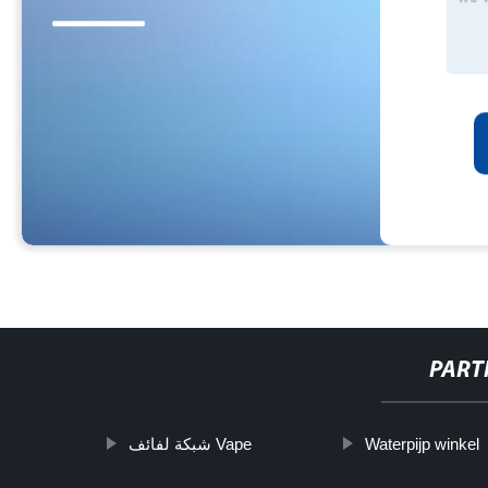
PART
شبكة لفائف Vape
Waterpijp winkel