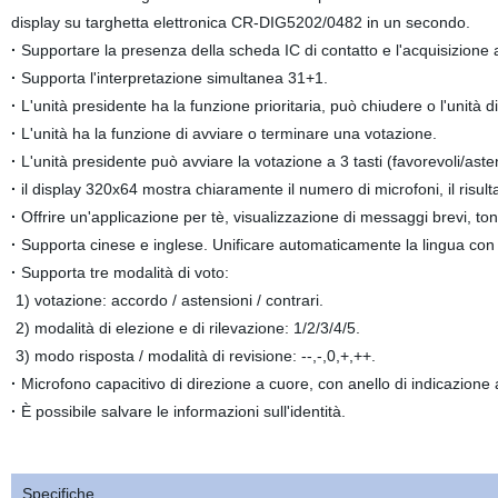
display su targhetta elettronica CR-DIG5202/0482 in un secondo.
·
Supportare la presenza della scheda IC di contatto e l'acquisizione 
·
Supporta l'interpretazione simultanea 31+1.
·
L'unità presidente ha la funzione prioritaria, può chiudere o l'unità 
·
L'unità ha la funzione di avviare o terminare una votazione.
·
L'unità presidente può avviare la votazione a 3 tasti (favorevoli/aste
·
il display 320x64 mostra chiaramente il numero di microfoni, il risultat
·
Offrire un'applicazione per tè, visualizzazione di messaggi brevi, to
·
Supporta cinese e inglese. Unificare automaticamente la lingua con i
·
Supporta tre modalità di voto:
1) votazione: accordo / astensioni / contrari.
2) modalità di elezione e di rilevazione: 1/2/3/4/5.
3) modo risposta / modalità di revisione: --,-,0,+,++.
·
Microfono capacitivo di direzione a cuore, con anello di indicazione 
·
È possibile salvare le informazioni sull'identità.
Specifiche