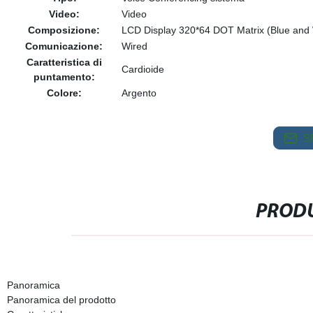
Video:
Video
Composizione:
LCD Display 320*64 DOT Matrix (Blue and 
Comunicazione:
Wired
Caratteristica di
Cardioide
puntamento:
Colore:
Argento
S
PRODU
Panoramica
Panoramica del prodotto