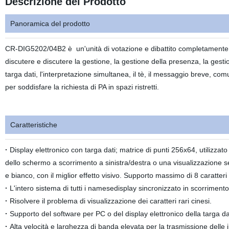
Descrizione del Prodotto
Panoramica del prodotto
CR-DIG5202/04B2 è
un'unità di votazione e dibattito completamente
discutere e discutere la gestione, la gestione della presenza, la gestio
targa dati, l'interpretazione simultanea, il tè, il messaggio breve, comu
per soddisfare la richiesta di PA in spazi ristretti.
Caratteristiche
·
Display elettronico con targa dati; matrice di punti 256x64, utilizzato
dello schermo a scorrimento a sinistra/destra o una visualizzazione se
e bianco, con il miglior effetto visivo. Supporto massimo di 8 caratteri 
·
L'intero sistema di tutti i namesedisplay sincronizzato in scorrimento
·
Risolvere il problema di visualizzazione dei caratteri rari cinesi.
·
Supporto del software per PC o del display elettronico della targa da
·
Alta velocità e larghezza di banda elevata per la trasmissione delle i