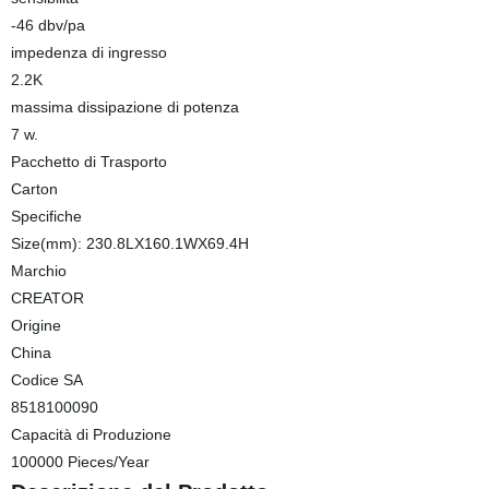
-46 dbv/pa
impedenza di ingresso
2.2K
massima dissipazione di potenza
7 w.
Pacchetto di Trasporto
Carton
Specifiche
Size(mm): 230.8LX160.1WX69.4H
Marchio
CREATOR
Origine
China
Codice SA
8518100090
Capacità di Produzione
100000 Pieces/Year