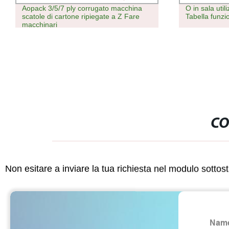
O in sala utilizzare quattro funzioni
FSH Menopau
Tabella funzionamento elettrico multiuso
diagnostico
CO
Non esitare a inviare la tua richiesta nel modulo sotto