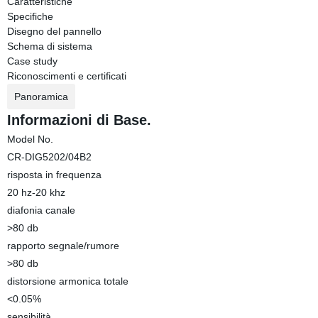
Caratteristiche
Specifiche
Disegno del pannello
Schema di sistema
Case study
Riconoscimenti e certificati
Panoramica
Informazioni di Base.
Model No.
CR-DIG5202/04B2
risposta in frequenza
20 hz-20 khz
diafonia canale
>80 db
rapporto segnale/rumore
>80 db
distorsione armonica totale
<0.05%
sensibilità