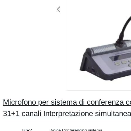
Microfono per sistema di conferenza co
31+1 canali Interpretazione simultane
Tipo:
Voice Conferencing sistema