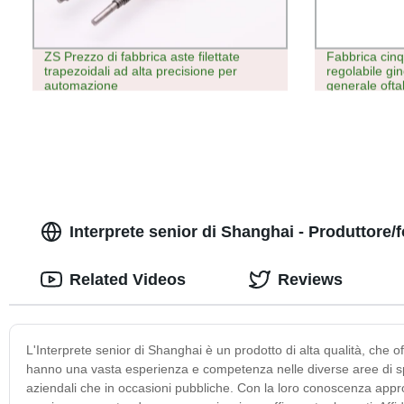
ZS Prezzo di fabbrica aste filettate
Fabbrica cinq
trapezoidali ad alta precisione per
regolabile gi
automazione
generale oftal
operatorio pe
operatoria
Interprete senior di Shanghai - Produttore/
Related Videos
Reviews
L'Interprete senior di Shanghai è un prodotto di alta qualità, che offr
hanno una vasta esperienza e competenza nelle diverse aree di speci
aziendali che in occasioni pubbliche. Con la loro conoscenza approf