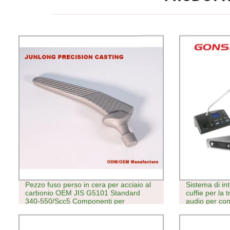
Pezzo fuso perso in cera per acciaio al
Sistema di in
carbonio OEM JIS G5101 Standard
cuffie per la 
340-550/Scc5 Componenti per
audio per con
macchinari di ingegneria
Interpretazio