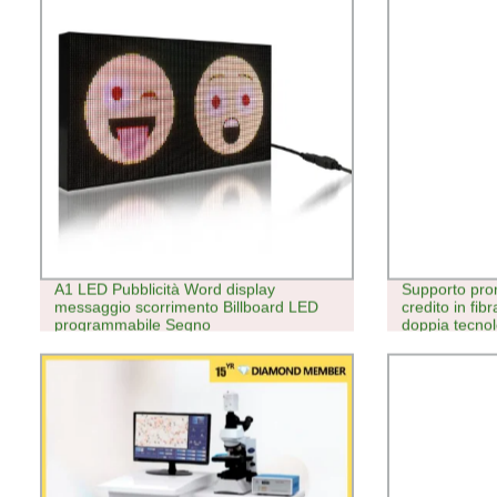
A1 LED Pubblicità Word display
Supporto prom
messaggio scorrimento Billboard LED
credito in fi
programmabile Segno
doppia tecnol
carta